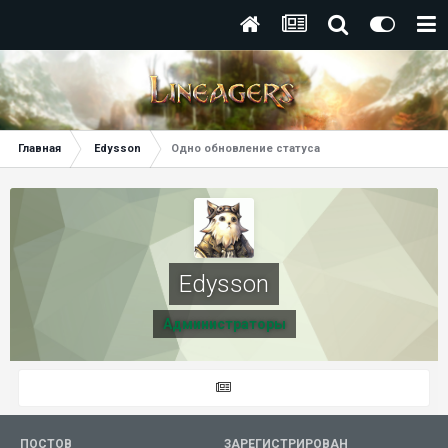
Главная
Edysson
Одно обновление статуса
Edysson
Администраторы
ПОСТОВ
ЗАРЕГИСТРИРОВАН