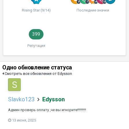
Rising Star (9/14)
Последние значки
399
Репутация
Одно обновление статуса
Смотреть все обновления от Edysson
Slavko123
Edysson
Админ проверь оплату ,че вы игнорите!!!!!!!!!!
13 июня, 2025