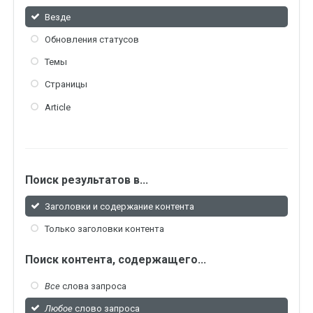
Везде
Обновления статусов
Темы
Страницы
Article
Поиск результатов в...
Заголовки и содержание контента
Только заголовки контента
Поиск контента, содержащего...
Все
слова запроса
Любое
слово запроса