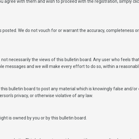
 agree with them and wish to proceed with the registration, simply click
posted. We do not vouch for or warrant the accuracy, completeness or 
ot necessarily the views of this bulletin board. Any user who feels tha
ble messages and we will make every effort to do so, within a reasonabl
e this bulletin board to post any material which is knowingly false and/or
rson's privacy, or otherwise violative of any law.
ght is owned by you or by this bulletin board.