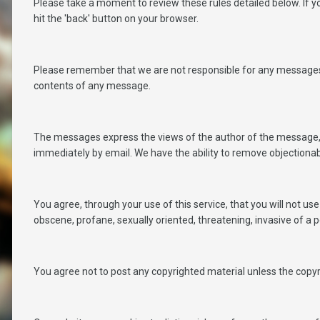
Please take a moment to review these rules detailed below. If you
hit the 'back' button on your browser.
Please remember that we are not responsible for any messages 
contents of any message.
The messages express the views of the author of the message, n
immediately by email. We have the ability to remove objectiona
You agree, through your use of this service, that you will not us
obscene, profane, sexually oriented, threatening, invasive of a pe
You agree not to post any copyrighted material unless the copyri