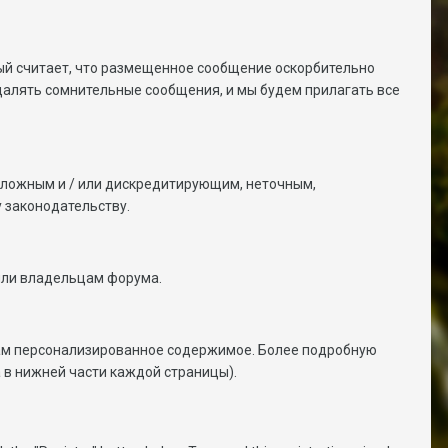
ый считает, что размещенное сообщение оскорбительно
удалять сомнительные сообщения, и мы будем прилагать все
о ложным и / или дискредитирующим, неточным,
 законодательству.
или владельцам форума.
 вам персонализированное содержимое. Более подробную
 в нижней части каждой страницы).