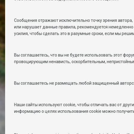
Сообщения отражают исключительно точку зрения автора, 
или нарушает данные правила, рекомендуется немедленно с
усилия, чтобы сделать это в разумные сроки, если мы реши
Вы соглашаетесь, что вы не будете использовать этот фо
провоцирующим ненависть, оскорбительным, непристойным
Вы соглашаетесь не размещать любой защищенный авторск
Наши сайты используют cookie, чтобы отличать вас от др
информацию о целях использования cookie можно получить