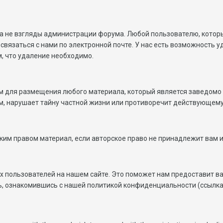
а не взгляды администрации форума. Любой пользователю, котор
вязаться с нами по электронной почте. У нас есть возможность 
м, что удаление необходимо.
рум для размещения любого материала, который является заведом
, нарушает тайну частной жизни или противоречит действующему
им правом материал, если авторское право не принадлежит вам 
угих пользователей на нашем сайте. Это поможет нам предоставит
, ознакомившись с нашей политикой конфиденциальности (ссылка