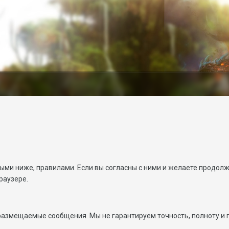
ными ниже, правилами. Если вы согласны с ними и желаете продолж
раузере.
 размещаемые сообщения. Мы не гарантируем точность, полноту и 