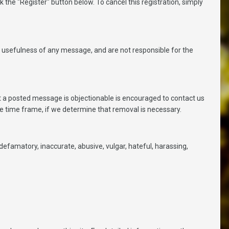
 the "Register" button below. To cancel this registration, simply
usefulness of any message, and are not responsible for the
t a posted message is objectionable is encouraged to contact us
e time frame, if we determine that removal is necessary.
 defamatory, inaccurate, abusive, vulgar, hateful, harassing,