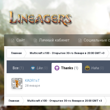
Сайт
Личный кабинет
Социальные 
Главная
Multicraft x100 - Открытие 30-го Января в 20:00 GMT +3
Все
(1)
Like
(0)
Thanks
(1)
Haha
(0)
KADR1sT
28 января
Главная
Multicraft x100 - Открытие 30-го Января в 20:00 GMT +3