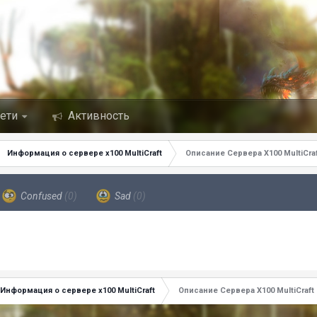
сети
Активность
Информация о сервере x100 MultiCraft
Описание Сервера X100 MultiCraf
Confused
(0)
Sad
(0)
Информация о сервере x100 MultiCraft
Описание Сервера X100 MultiCraft