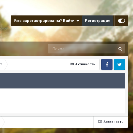
Уже зарегистрированы? Войти
Регистрация
t
Активность
Facebook
Twitter
Активность