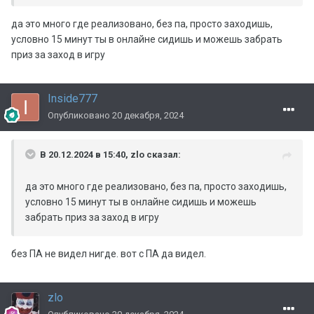
да это много где реализовано, без па, просто заходишь,
условно 15 минут ты в онлайне сидишь и можешь забрать
приз за заход в игру
Inside777
Опубликовано
20 декабря, 2024
В 20.12.2024 в 15:40,
zlo
сказал:
да это много где реализовано, без па, просто заходишь,
условно 15 минут ты в онлайне сидишь и можешь
забрать приз за заход в игру
без ПА не видел нигде. вот с ПА да видел.
zlo