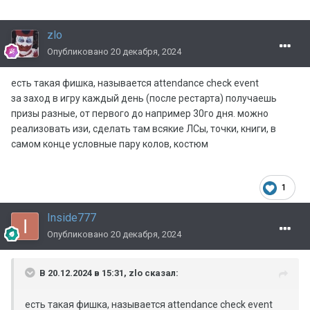
zlo
Опубликовано
20 декабря, 2024
есть такая фишка, называется attendance check event
за заход в игру каждый день (после рестарта) получаешь
призы разные, от первого до например 30го дня. можно
реализовать изи, сделать там всякие ЛСы, точки, книги, в
самом конце условные пару колов, костюм
1
Inside777
Опубликовано
20 декабря, 2024
В 20.12.2024 в 15:31,
zlo
сказал:
есть такая фишка, называется attendance check event