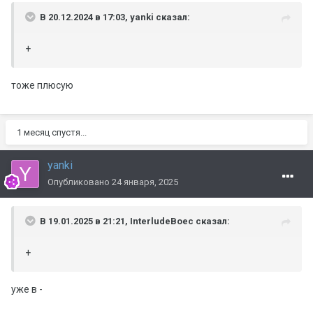
В 20.12.2024 в 17:03,
yanki
сказал:
+
тоже плюсую
1 месяц спустя...
yanki
Опубликовано
24 января, 2025
В 19.01.2025 в 21:21,
InterludeBoec
сказал:
+
уже в -