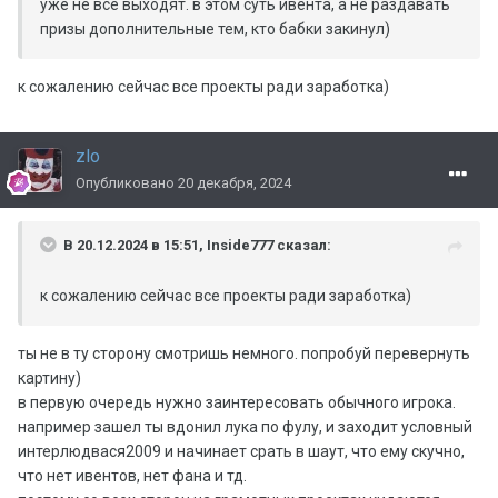
уже не все выходят. в этом суть ивента, а не раздавать
призы дополнительные тем, кто бабки закинул)
к сожалению сейчас все проекты ради заработка)
zlo
Опубликовано
20 декабря, 2024
В 20.12.2024 в 15:51,
Inside777
сказал:
к сожалению сейчас все проекты ради заработка)
ты не в ту сторону смотришь немного. попробуй перевернуть
картину)
в первую очередь нужно заинтересовать обычного игрока.
например зашел ты вдонил лука по фулу, и заходит условный
интерлюдвася2009 и начинает срать в шаут, что ему скучно,
что нет ивентов, нет фана и тд.