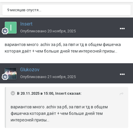
9 месяцев спустя...
Insert
Опубликовано
20 ноября, 2025
вариантов много .achiv за рб, за пвп и тд в общем фишечка
которая даёт + чем больше дней тем интересней призы...
Glukozov
Опубликовано
21 ноября, 2025
В 20.11.2025 в 15:00,
Insert
сказал:
вариантов много .achiv за рб, за пвп и тд в общем
фишечка которая даёт + чем больше дней тем
интересней призы...