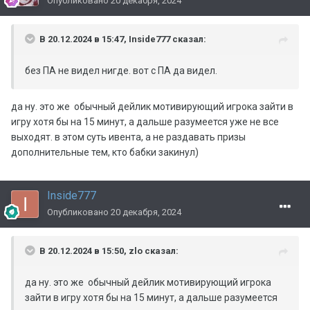
Опубликовано
20 декабря, 2024
В 20.12.2024 в 15:47,
Inside777
сказал:
без ПА не видел нигде. вот с ПА да видел.
да ну. это же обычный дейлик мотивирующий игрока зайти в
игру хотя бы на 15 минут, а дальше разумеется уже не все
выходят. в этом суть ивента, а не раздавать призы
дополнительные тем, кто бабки закинул)
Inside777
Опубликовано
20 декабря, 2024
В 20.12.2024 в 15:50,
zlo
сказал:
да ну. это же обычный дейлик мотивирующий игрока
зайти в игру хотя бы на 15 минут, а дальше разумеется