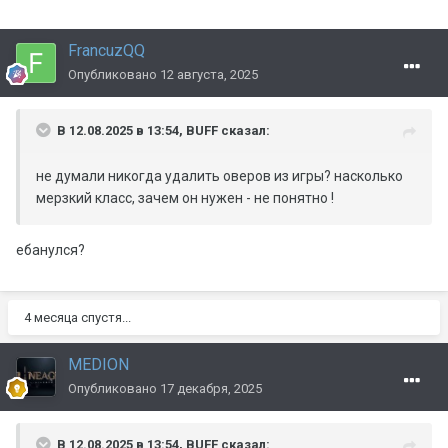
FrancuzQQ
Опубликовано
12 августа, 2025
В 12.08.2025 в 13:54,
BUFF
сказал:
не думали никогда удалить оверов из игры? насколько
мерзкий класс, зачем он нужен - не понятно !
ебанулся?
4 месяца спустя...
MEDION
Опубликовано
17 декабря, 2025
В 12.08.2025 в 13:54,
BUFF
сказал: