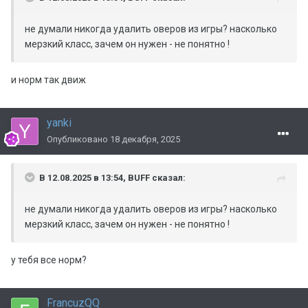
не думали никогда удалить оверов из игры? насколько
мерзкий класс, зачем он нужен - не понятно !
и норм так движ
yanki
Опубликовано
18 декабря, 2025
В 12.08.2025 в 13:54,
BUFF
сказал:
не думали никогда удалить оверов из игры? насколько
мерзкий класс, зачем он нужен - не понятно !
у тебя все норм?
FrancuzQQ