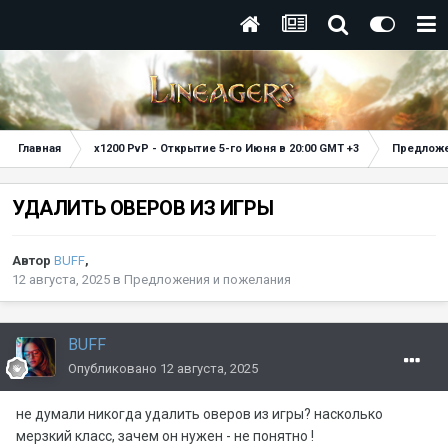
Главная
x1200 PvP - Открытие 5-го Июня в 20:00 GMT +3
Предложе
УДАЛИТЬ ОВЕРОВ ИЗ ИГРЫ
Автор
BUFF
,
12 августа, 2025
в
Предложения и пожелания
BUFF
Опубликовано
12 августа, 2025
не думали никогда удалить оверов из игры? насколько
мерзкий класс, зачем он нужен - не понятно !