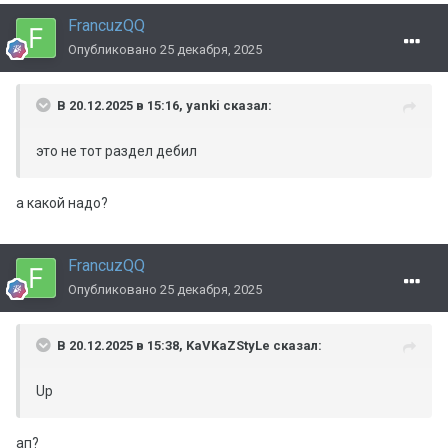
FrancuzQQ
Опубликовано
25 декабря, 2025
В 20.12.2025 в 15:16,
yanki
сказал:
это не тот раздел дебил
а какой надо?
FrancuzQQ
Опубликовано
25 декабря, 2025
В 20.12.2025 в 15:38,
KaVKaZStyLe
сказал:
Up
ап?