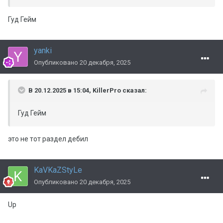
Гуд Гейм
yanki
Опубликовано
20 декабря, 2025
В 20.12.2025 в 15:04,
KillerPro
сказал:
Гуд Гейм
это не тот раздел дебил
KaVKaZStyLe
Опубликовано
20 декабря, 2025
Up