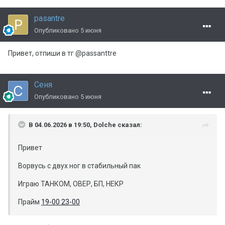
pasantre
Опубликовано
5 июня
Привет, отпиши в тг @passanttre
Сеня
Опубликовано
5 июня
В 04.06.2026 в 19:50,
Dolche
сказал:
Привет
Ворвусь с двух ног в стабильный пак
Играю ТАНКОМ, ОВЕР, БП, НЕКР
Прайм
19-00 23-00