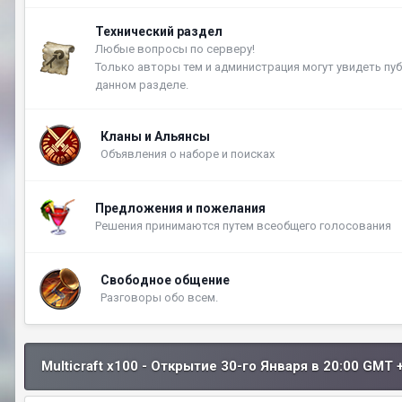
Технический раздел
Любые вопросы по серверу!
Только авторы тем и администрация могут увидеть пу
данном разделе.
Кланы и Альянсы
Объявления о наборе и поисках
Предложения и пожелания
Решения принимаются путем всеобщего голосования
Свободное общение
Разговоры обо всем.
Multicraft x100 - Открытие 30-го Января в 20:00 GMT 