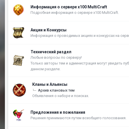
Информация о сервере x100 MultiCraft
Подробная информация о сервере x100 MultiCraft.
Акции и Конкурсы
Информация о проводимых акциях и конкурсах на серв
Технический раздел
Любые вопросы по серверу!
Только авторы тем и администрация могут увидеть пу
данном разделе.
Кланы и Альянсы
Архив клановых тем
Объявления о наборе и поисках.
Предложения и пожелания
Решения принимаются путем всеобщего голосования.