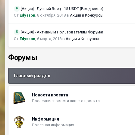
[Акция] - Лучший Боец - 15 USDT (Ежедневно)
От
Edysson
,
8 октября, 2018
в
Акции и Конкурсы
[Акция] - Активным Пользователям Форума!
От
Edysson
,
6 марта, 2018
в
Акции и Конкурсы
Форумы
Главный раздел
Новости проекта
Последние новости нашего проекта.
Информация
Полезная информация.