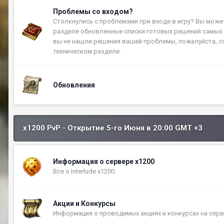
Проблемы со входом?
Столкнулись с проблемами при входе в игру? Вы може
разделе обновленные списки готовых решений самых 
вы не нашли решения вашей проблемы, пожалуйста, со
техническом разделе.
Обновления
x1200 PvP - Открытие 5-го Июня в 20:00 GMT +3
Информация о сервере x1200
Все о Interlude x1200.
Акции и Конкурсы
Информация о проводимых акциях и конкурсах на серв