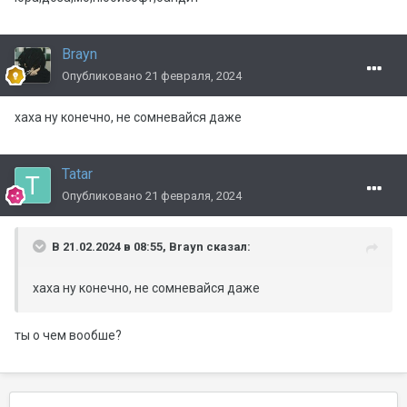
Brayn
Опубликовано
21 февраля, 2024
хаха ну конечно, не сомневайся даже
Tatar
Опубликовано
21 февраля, 2024
В 21.02.2024 в 08:55,
Brayn
сказал:
хаха ну конечно, не сомневайся даже
ты о чем вообше?