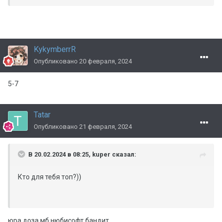
KykymberrR
Опубликовано
20 февраля, 2024
5-7
Tatar
Опубликовано
21 февраля, 2024
В 20.02.2024 в 08:25,
kuper
сказал:
Кто для тебя топ?))
юра,доза,мб,нюбисофт,бандит