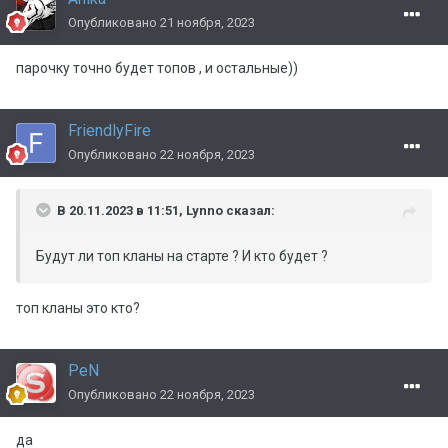
Опубликовано
21 ноября, 2023
парочку точно будет топов , и остальные))
FriendlyFire
Опубликовано
22 ноября, 2023
В 20.11.2023 в 11:51,
Lynno
сказал:
Будут ли топ кланы на старте ? И кто будет ?
топ кланы это кто?
PeN
Опубликовано
22 ноября, 2023
да