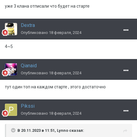
уже 3 клана отписали что будет на старте
Dextra
Опубликовано
18 февраля, 2024
4~5
Qianaid
Опубликовано
18 февраля, 2024
тут один топ на каждом старте , этого достаточно
Pikssi
Опубликовано
18 февраля, 2024
В 20.11.2023 в 11:51,
Lynno
сказал: