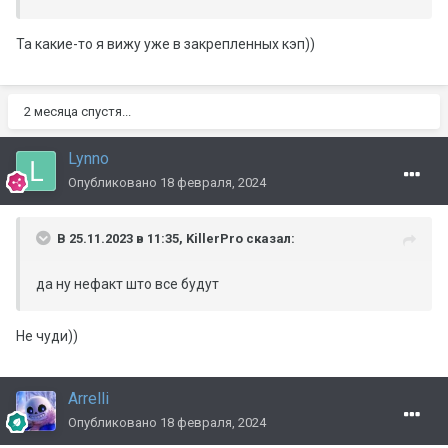
Та какие-то я вижу уже в закрепленных кэп))
2 месяца спустя...
Lynno
Опубликовано
18 февраля, 2024
В 25.11.2023 в 11:35,
KillerPro
сказал:
да ну нефакт што все будут
Не чуди))
Arrelli
Опубликовано
18 февраля, 2024