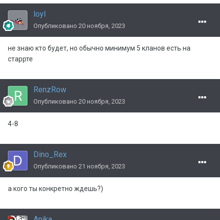
loyl
Опубликовано
20 ноября, 2023
не знаю кто будет, но обычно минимум 5 кланов есть на
старрте
RenzRow
Опубликовано
20 ноября, 2023
4-8
Dino_Rex
Опубликовано
21 ноября, 2023
а кого ты конкретно ждешь?)
Anika