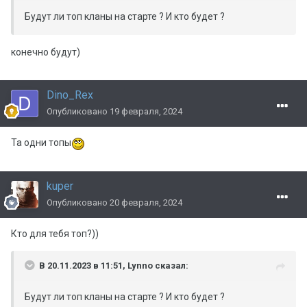
Будут ли топ кланы на старте ? И кто будет ?
конечно будут)
Dino_Rex
Опубликовано
19 февраля, 2024
Та одни топы
kuper
Опубликовано
20 февраля, 2024
Кто для тебя топ?))
В 20.11.2023 в 11:51,
Lynno
сказал:
Будут ли топ кланы на старте ? И кто будет ?