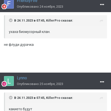
FriendlyFire
Опубликовано
24 ноября, 2023
В 24.11.2023 в 07:45,
KillerPro
сказал:
ухаха биомусорный клан.
не флуди дурачка
Lynno
Опубликовано
25 ноября, 2023
В 24.11.2023 в 07:45,
KillerPro
сказал:
какието будут