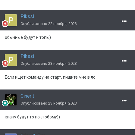
Pikssi
Опубликовано
22 ноября, 2023
обычные будут и топы)
Pikssi
Опубликовано
23 ноября, 2023
Если ищет команду на старт, пишите мне в лс
Cinerit
Опубликовано
23 ноября, 2023
клану будут то по-любому))