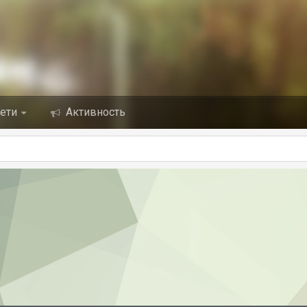
сети
Активность