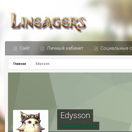
Сайт
Личный кабинет
Социальные 
Главная
Edysson
Edysson
Администраторы