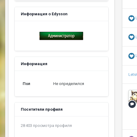
Информация о Edysson
Информация
Let
Пол
Не определился
Посетители профиля
28 403 просмотра профиля