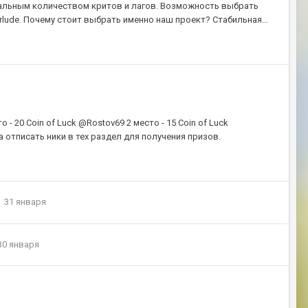
альным количеством критов и лагов. Возможность выбрать
erlude. Почему стоит выбрать именно наш проект? Стабильная...
 20 Coin of Luck @Rostov69 2 место - 15 Coin of Luck
 отписать ники в тех раздел для получения призов.
31 января
30 января