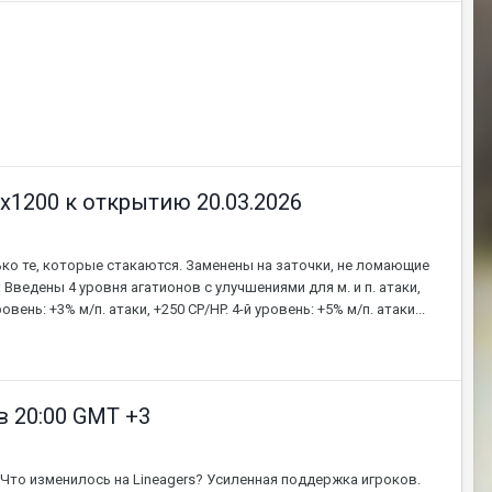
x1200 к открытию 20.03.2026
ько те, которые стакаются. Заменены на заточки, не ломающие
 Введены 4 уровня агатионов с улучшениями для м. и п. атаки,
ровень: +3% м/п. атаки, +250 CP/HP. 4-й уровень: +5% м/п. атаки...
в 20:00 GMT +3
3. Что изменилось на Lineagers? Усиленная поддержка игроков.