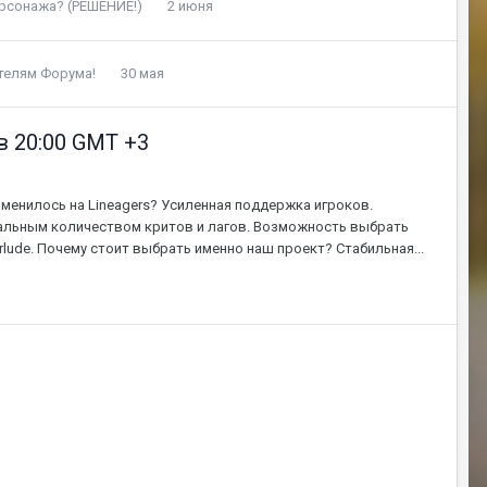
ерсонажа? (РЕШЕНИЕ!)
2 июня
ателям Форума!
30 мая
в 20:00 GMT +3
изменилось на Lineagers? Усиленная поддержка игроков.
альным количеством критов и лагов. Возможность выбрать
erlude. Почему стоит выбрать именно наш проект? Стабильная...