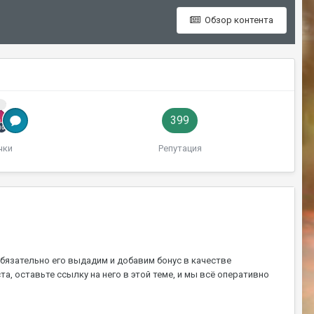
Обзор контента
й
399
чки
Репутация
обязательно его выдадим и добавим бонус в качестве
а, оставьте ссылку на него в этой теме, и мы всё оперативно