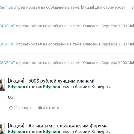
Cadmus
отреагировал на сообщение в теме:
[Акция] Для стримеров!
3
KADR1sT
отреагировал на сообщение в теме:
Описание Сервера X100 Mult
KADR1sT
отреагировал на сообщение в теме:
Описание Сервера X100 Mult
KADR1sT
отреагировал на сообщение в теме:
Описание Сервера X100 Mult
[Акция] - 500$ рублей лучшим кланам!
Edysson
ответил
Edysson
тема в
Акции и Конкурсы
Up
23 января
4 ответа
[Акция] - Активным Пользователям Форума!
Edysson
ответил
Edysson
тема в
Акции и Конкурсы