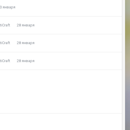
0 января
iCraft
28 января
iCraft
28 января
iCraft
28 января