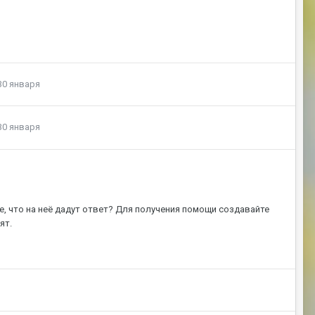
30 января
30 января
е, что на неё дадут ответ? Для получения помощи создавайте
ят.