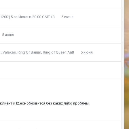
200 | 5-го Июня в 20:00 GMT +3
5 июня
5 июня
T, Valakas, Ring Of Baium, Ring of Queen Ant!
5 июня
клиент и l2.exe обновится без каких либо проблем.